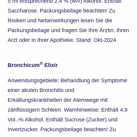
5 ml entsprechend 2,4 % (w/v) Alkohol. Enthält
Saccharose. Packungsbeilage beachten! Zu
Risiken und Nebenwirkungen lesen Sie die
Packungsbeilage und fragen Sie Ihre Ärztin, Ihren
Arzt oder in Ihrer Apotheke. Stand: Okt-2024
®
Bronchicum
Elixir
Anwendungsgebiete: Behandlung der Symptome
einer akuten Bronchitis und
Erkältungskrankheiten der Atemwege mit
zähflüssigem Schleim. Warnhinweise: Enthält 4,9
Vol.-% Alkohol. Enthält Sucrose (Zucker) und
Invertzucker. Packungsbeilage beachten! Zu