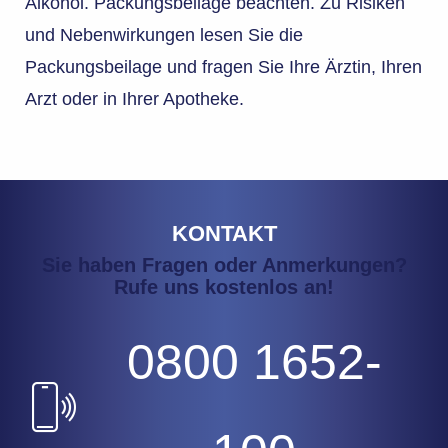
Alkohol. Packungsbeilage beachten. Zu Risiken
und Nebenwirkungen lesen Sie die
Packungsbeilage und fragen Sie Ihre Ärztin, Ihren
Arzt oder in Ihrer Apotheke.
KONTAKT
Sie haben Fragen oder Anmerkungen?
Rufe uns kostenlos an!
0800 1652-